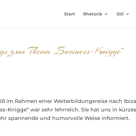
Start
Rhetorik
Stil
rags zum Thema „Business-Knigge“
iß im Rahmen einer Weiterbildungsreise nach Ibiz
-Knigge“ war sehr lehrreich. Sie hat uns in kürzes
 sehr spannende und humorvolle Weise informiert.