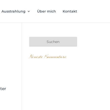
Ausstrahlung
Über mich
Kontakt
Neueste Kommentare
a
ter